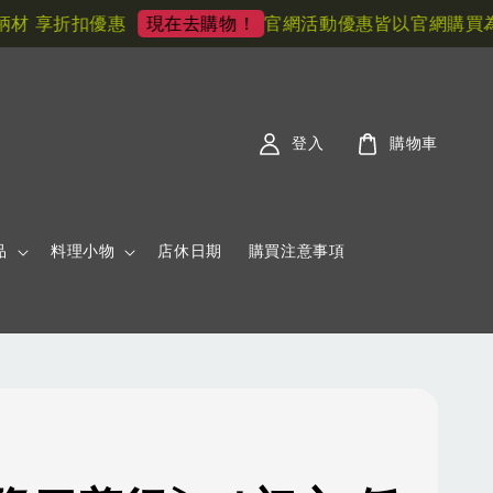
 享折扣優惠
官網活動優惠皆以官網購買為主!
現在去購物！
登入
購物車
品
料理小物
店休日期
購買注意事項