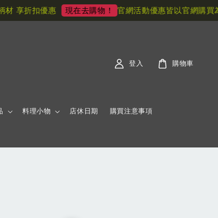
 享折扣優惠
官網活動優惠皆以官網購買為主!
現在去購物！
登入
購物車
品
料理小物
店休日期
購買注意事項