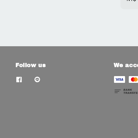
pric
Follow us
We acc