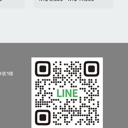
price
8號1樓