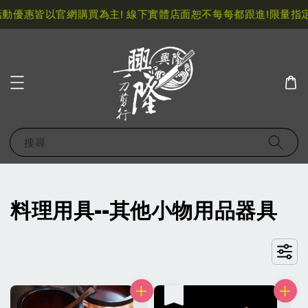
優惠皆以官網購買為主! 線下實體店面恕不每每都跟進!
限量指定
搜尋
料理用具--其他小物用品器具
售完