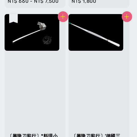
Regular
NT$ 660
-
NT$ 7,500
Regular
NT$ 1,800
price
price
售完
〔興隆刀剪行〕*料理小
〔興隆刀剪行〕'德國三