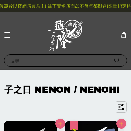
以官網購買為主! 線下實體店面恕不每每都跟進!
限量指定特價快
搜尋
子之日 NENON / NENOHI
優惠