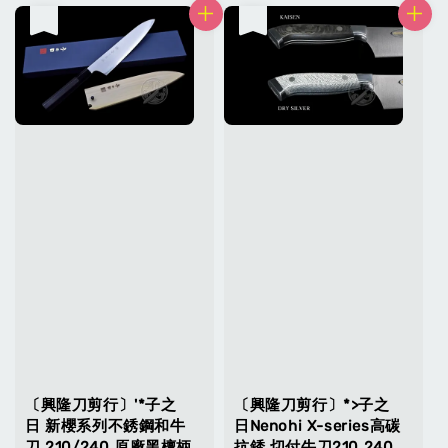
售完
售完
〔興隆刀剪行〕'*子之
〔興隆刀剪行〕*>子之
日 新櫻系列不銹鋼和牛
日Nenohi X-series高碳
刀 210/240 原廠黑檀柄
抗銹 切付牛刀210 240