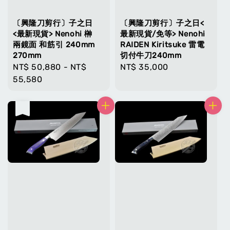
〔興隆刀剪行〕子之日
〔興隆刀剪行〕子之日<
<最新現貨> Nenohi 榊
最新現貨/免等> Nenohi
兩鏡面 和筋引 240mm
RAIDEN Kiritsuke 雷電
270mm
切付牛刀240mm
Regular
NT$ 50,880
-
NT$
Regular
NT$ 35,000
price
55,580
price
售完