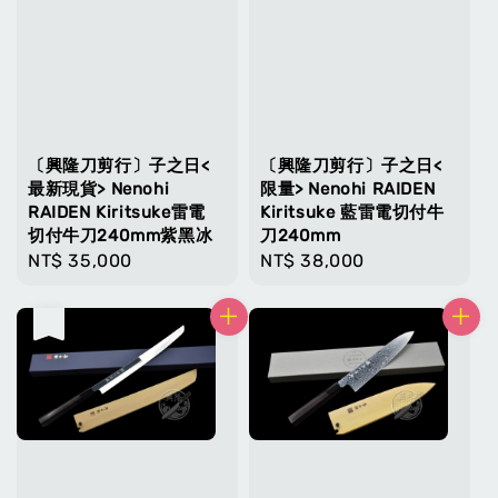
〔興隆刀剪行〕子之日<
〔興隆刀剪行〕子之日<
最新現貨> Nenohi
限量> Nenohi RAIDEN
RAIDEN Kiritsuke雷電
Kiritsuke 藍雷電切付牛
切付牛刀240mm紫黑冰
刀240mm
Regular
NT$ 35,000
Regular
NT$ 38,000
price
price
售完