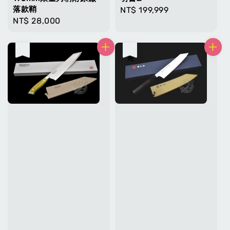
落款鞘
Regular
NT$ 199,999
Regular
NT$ 28,000
price
price
售完
售完