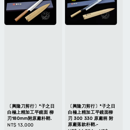
〔興隆刀剪行〕*子之日
〔興隆刀剪行〕*子之日
白極上精加工平鏡面 柳
白極上精加工平鏡面柳
刃180mm附原廠朴鞘.
刃 300 330 原廠柄 附
原廠落款朴鞘.-
Regular
NT$ 13,000