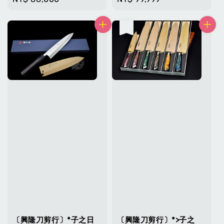
price
price
售完
〔興隆刀剪行〕*子之日
〔興隆刀剪行〕*>子之