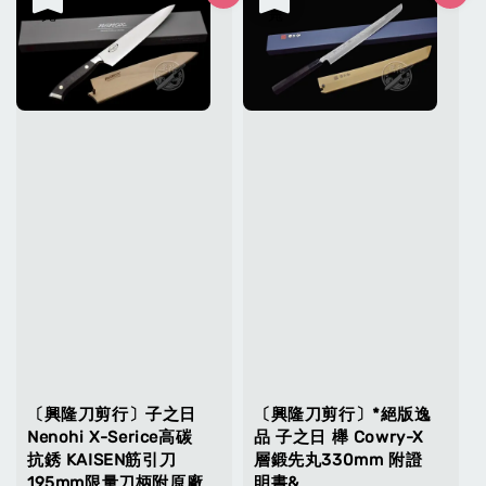
〔興隆刀剪行〕子之日
〔興隆刀剪行〕*絕版逸
Nenohi X-Serice高碳
品 子之日 櫸 Cowry-X
抗銹 KAISEN筋引刀
層鍛先丸330mm 附證
195mm限量刀柄附原廠
明書&